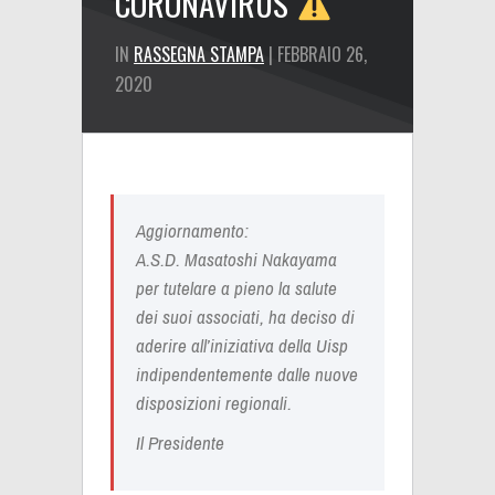
CORONAVIRUS
IN
RASSEGNA STAMPA
| FEBBRAIO 26,
2020
Aggiornamento:
A.S.D. Masatoshi Nakayama
per tutelare a pieno la salute
dei suoi associati, ha deciso di
aderire all’iniziativa della Uisp
indipendentemente dalle nuove
disposizioni regionali.
Il Presidente