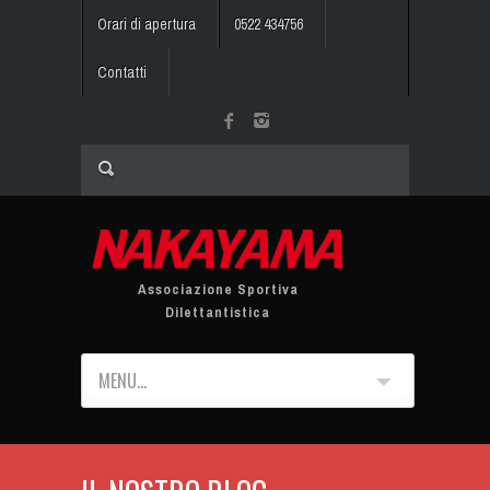
Orari di apertura
0522 434756
Contatti
Associazione Sportiva
Dilettantistica
MENU...