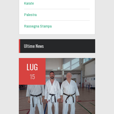
Karate
Palestra
Rassegna Stampa
Ultime News
LUG
15