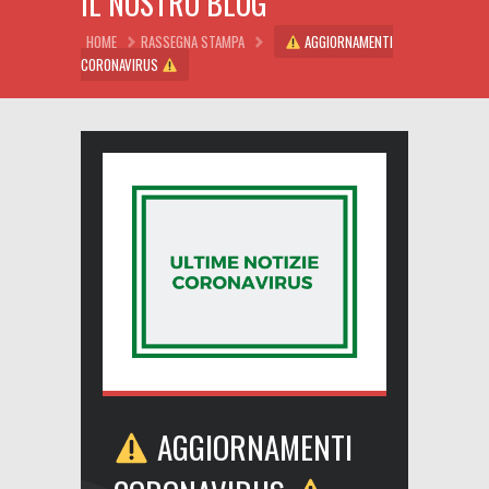
IL NOSTRO BLOG
HOME
RASSEGNA STAMPA
AGGIORNAMENTI
CORONAVIRUS
AGGIORNAMENTI