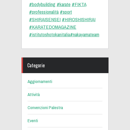
#bodybuilding
‬ ‪
#karate
‬ ‪
#FIKTA
#professionalità
‬ ‪
#sport
#SHIRAISENSEI
‬ ‪
#HIROSHISHIRAI
#KARATEDOMAGAZINE
#istitutoshotokanitalia
#nakayamateam
Categorie
Aggiornamenti
Attività
Convenzioni Palestra
Eventi