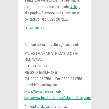
situazione delle prossime settimane,
potete fare riferimento al sito
#Uisp
e
alla pagina facebook del Comitato o
contattarci allo 0522 267211.
COMUNICATO
Comunicazione rivolta agli associati
PALESTRA KARATE MASATOSHI
NAKAYAMA
V. DIGIONE 14
REGGIO EMILIA (RE)
Tel. 0522 434756 – Fax 0522 434756
Email
info@nakayama.it
https://www.nakayama.it/‬
http://www.facebook.com/Palestra.Nakayama‬
#palestranakayama
‬ ‪
#fitness