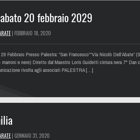
sabato 20 febbraio 2029
ARATE
| FEBBRAIO 18, 2020
29 Febbraio Presso Palestra: “San Francesco”“Via Nicolò Dell’Abate” (Sc
– marroni e nere) Diretto dal Maestro Loris Guidetti cintura nera 7° Dan c
unicazione rivolta agli associati PALESTRA […]
ilia
ARATE
| GENNAIO 31, 2020