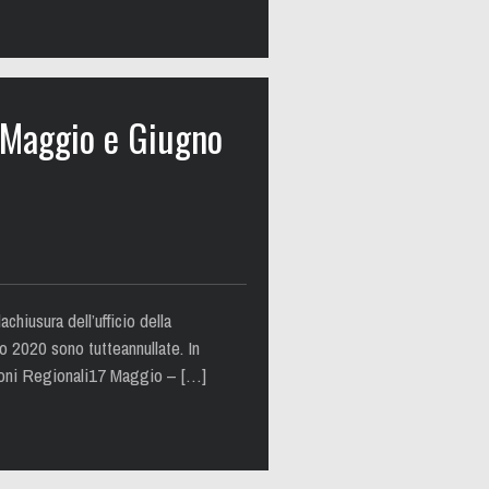
i Maggio e Giugno
chiusura dell’ufficio della
 2020 sono tutteannullate. In
zioni Regionali17 Maggio – […]