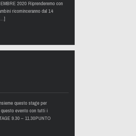
EMBRE 2020 Riprenderemo con
Bambini ricominceranno dal 14
[…]
 insieme questo stage per
 questo evento con tutti i
 STAGE 9.30 – 11.30PUNTO