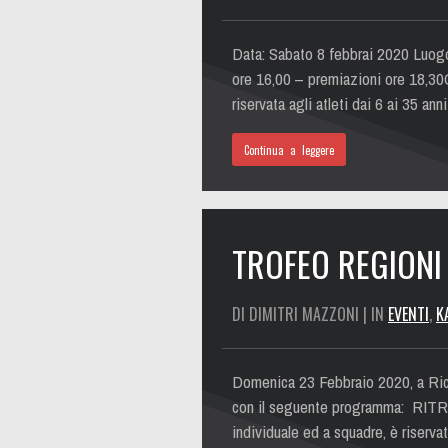
Data: Sabato 8 febbrai 2020 Luogo
ore 16,00 – premiazioni ore 18,30
riservata agli atleti dai 6 ai 35 a
Continua a leggere
TROFEO REGIONI 
DI DIMITRI MAZZONI | IN
EVENTI
,
K
Domenica 23 Febbraio 2020, a Ricci
con il seguente programma: RIT
individuale ed a squadre, è riserv