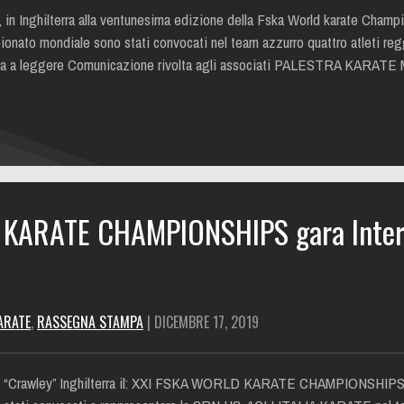
, in Inghilterra alla ventunesima edizione della Fska World karate Champ
pionato mondiale sono stati convocati nel team azzurro quattro atleti re
ontinua a leggere Comunicazione rivolta agli associati PALESTRA KAR
KARATE CHAMPIONSHIPS gara Intern
ARATE
,
RASSEGNA STAMPA
| DICEMBRE 17, 2019
e a “Crawley” Inghilterra il: XXI FSKA WORLD KARATE CHAMPIONSHIPS ga