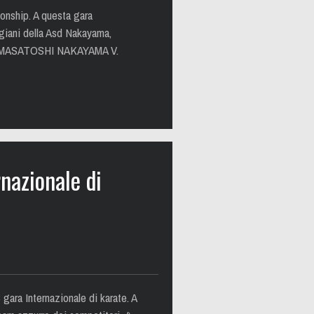
ionship. A questa gara
ggiani della Asd Nakayama,
ATE MASATOSHI NAKAYAMA V.
azionale di
ra Internazionale di karate. A