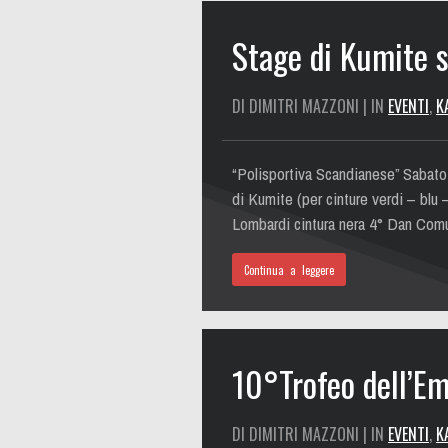
Stage di Kumite 
DI DIMITRI MAZZONI | IN
EVENTI
,
K
“Polisportiva Scandianese” Sabato 
di Kumite (per cinture verdi – blu 
Lombardi cintura nera 4° Dan Com
Continua a leggere
10°Trofeo dell’Em
DI DIMITRI MAZZONI | IN
EVENTI
,
K