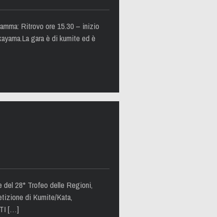
ramma: Ritrovo ore 15.30 – inizio
kayama.La gara è di kumite ed è
e del 28° Trofeo delle Regioni,
zione di Kumite/Kata,
TTI […]