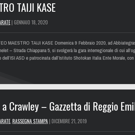
RO TAIJI KASE
ARATE
| GENNAIO 18, 2020
 MAESTRO TAIJI KASE Domenica 9 Febbraio 2020, ad Abbiategrasso 
let – Strada Chiappana 5, si svolgerà la gara interregionale di cui all’og
o dell’ISI ASD e patrocinata dall’Istituto Shotokan Italia Ente Morale
 a Crawley – Gazzetta di Reggio Emil
ARATE
,
RASSEGNA STAMPA
| DICEMBRE 21, 2019