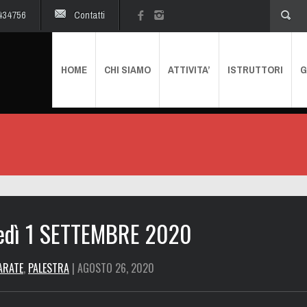
434756
Contatti
HOME
CHI SIAMO
ATTIVITA’
ISTRUTTORI
G
tedì 1 SETTEMBRE 2020
ARATE
,
PALESTRA
| AGOSTO 26, 2020