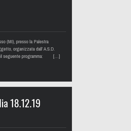
(MI), presso la Palestra
getto, organizzata dall’ A.S.D.
, con il seguente programma: […]
ia 18.12.19