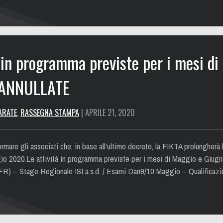
à in programma previste per i mesi d
 ANNULLATE
ARATE
,
RASSEGNA STAMPA
| APRILE 21, 2020
rmare gli associati che, in base all’ultimo decreto, la FIKTA prolungherà la
io 2020.Le attività in programma previste per i mesi di Maggio e Giugno
(FR) – Stage Regionale ISI a.s.d. / Esami Dan9/10 Maggio – Qualifica