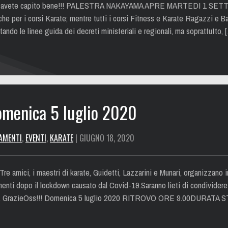
avete capito bene!!! PALESTRA NAKAYAMA APRE MARTEDI 1 SETT
si che per i corsi Karate; mentre tutti i corsi Fitness e Karate Ragazzi e 
ndo le linee guida dei decreti ministeriali e regionali, ma soprattutto, 
menica 5 luglio 2020
AMENTI
,
EVENTI
,
KARATE
| GIUGNO 18, 2020
e amici, i maestri di karate, Guidetti, Lazzarini e Munari, organizzano
amenti dopo il lockdown causato dal Covid-19.Saranno lieti di condividere
ipare. GrazieOss!!! Domenica 5 luglio 2020 RITROVO ORE 9.00DURATA