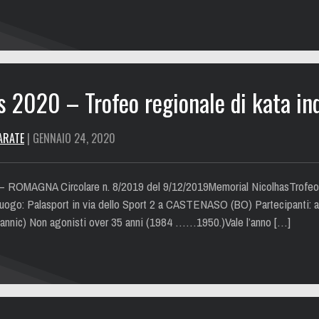
 2020 – Trofeo regionale di kata ind
ARATE
| GENNAIO 24, 2020
AGNA Circolare n. 8/2019 del 9/12/2019Memorial NicolhasTrofeo reg
uogo: Palasport in via dello Sport 2 a CASTENASO (BO) Partecipanti: a)
5 annic) Non agonisti over 35 anni (1984 ……1950.)Vale l’anno […]