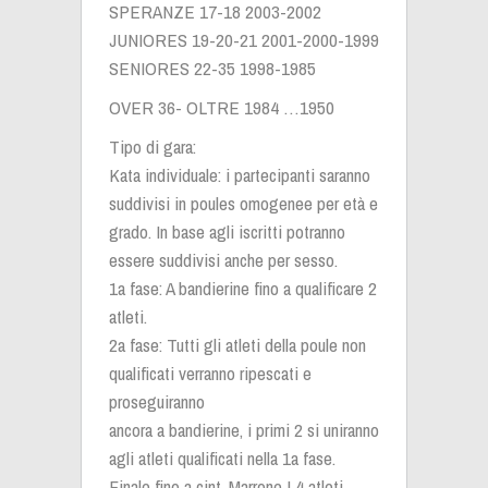
SPERANZE 17-18 2003-2002
JUNIORES 19-20-21 2001-2000-1999
SENIORES 22-35 1998-1985
OVER 36- OLTRE 1984 …1950
Tipo di gara:
Kata individuale: i partecipanti saranno
suddivisi in poules omogenee per età e
grado. In base agli iscritti potranno
essere suddivisi anche per sesso.
1a fase: A bandierine fino a qualificare 2
atleti.
2a fase: Tutti gli atleti della poule non
qualificati verranno ripescati e
proseguiranno
ancora a bandierine, i primi 2 si uniranno
agli atleti qualificati nella 1a fase.
Finale fino a cint. Marrone I 4 atleti