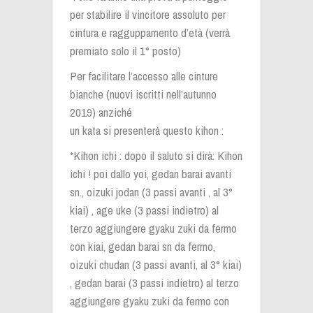
per stabilire il vincitore assoluto per
cintura e ragguppamento d’età (verrà
premiato solo il 1° posto)
Per facilitare l’accesso alle cinture
bianche (nuovi iscritti nell’autunno
2019) anziché
un kata si presenterà questo kihon :
*Kihon ichi : dopo il saluto si dirà: Kihon
ichi ! poi dallo yoi, gedan barai avanti
sn., oizuki jodan (3 passi avanti , al 3°
kiai) , age uke (3 passi indietro) al
terzo aggiungere gyaku zuki da fermo
con kiai, gedan barai sn da fermo,
oizuki chudan (3 passi avanti, al 3° kiai)
, gedan barai (3 passi indietro) al terzo
aggiungere gyaku zuki da fermo con