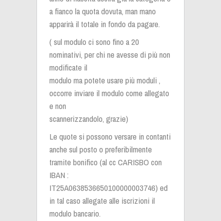
a fianco la quota dovuta, man mano
apparirà il totale in fondo da pagare.
( sul modulo ci sono fino a 20
nominativi, per chi ne avesse di più non
modificate il
modulo ma potete usare più moduli ,
occorre inviare il modulo come allegato
e non
scannerizzandolo, grazie)
Le quote si possono versare in contanti
anche sul posto o preferibilmente
tramite bonifico (al cc CARISBO con
IBAN :
IT25A0638536650100000003746) ed
in tal caso allegate alle iscrizioni il
modulo bancario.