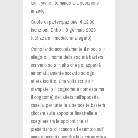
kiai , yame , tornando alla posizione
iniziale.
Quote di partecipazione: € 12,00
Iscrizioni: Entro il 8 gennaio 2020
(utilizzare il modulo in allegato)
Compilando accuratamente il modulo in
allegato, il nome della società basterà
scriverlo solo in alto che poi apparirà
automaticamente accanto ad ogni
atleta iscritto. Una volta scritto in
stampatello il cognome e nome (prima
il cognome) dell’atleta nell’apposita
casella, per tutte le altre scelte basterà
cliccare sulle apposite finestrelle e
scegliere tra le opzioni che si
presentano ,cliccando ad esempio sull’
anno di nascita uscirà già la categoria e