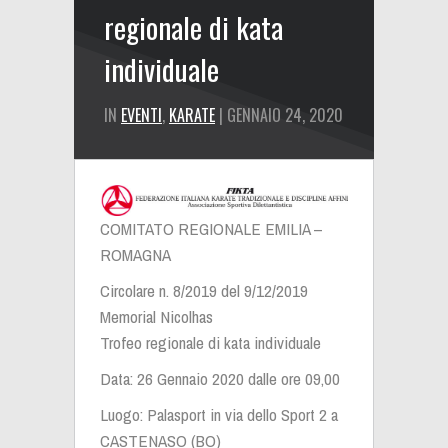
regionale di kata
individuale
IN
EVENTI
,
KARATE
| GENNAIO 24, 2020
COMITATO REGIONALE EMILIA –
ROMAGNA
Circolare n. 8/2019 del 9/12/2019
Memorial Nicolhas
Trofeo regionale di kata individuale
Data: 26 Gennaio 2020 dalle ore 09,00
Luogo: Palasport in via dello Sport 2 a
CASTENASO (BO)