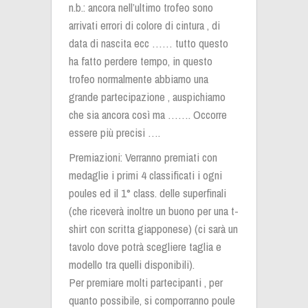
n.b.: ancora nell’ultimo trofeo sono
arrivati errori di colore di cintura , di
data di nascita ecc …… tutto questo
ha fatto perdere tempo, in questo
trofeo normalmente abbiamo una
grande partecipazione , auspichiamo
che sia ancora così ma ……. Occorre
essere più precisi ….
Premiazioni: Verranno premiati con
medaglie i primi 4 classificati i ogni
poules ed il 1° class. delle superfinali
(che riceverà inoltre un buono per una t-
shirt con scritta giapponese) (ci sarà un
tavolo dove potrà scegliere taglia e
modello tra quelli disponibili).
Per premiare molti partecipanti , per
quanto possibile, si comporranno poule