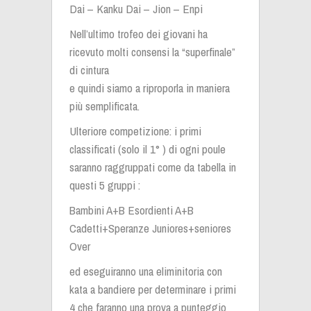
Dai – Kanku Dai – Jion – Enpi
Nell’ultimo trofeo dei giovani ha
ricevuto molti consensi la “superfinale”
di cintura
e quindi siamo a riproporla in maniera
più semplificata.
Ulteriore competizione: i primi
classificati (solo il 1° ) di ogni poule
saranno raggruppati come da tabella in
questi 5 gruppi :
Bambini A+B Esordienti A+B
Cadetti+Speranze Juniores+seniores
Over
ed eseguiranno una eliminitoria con
kata a bandiere per determinare i primi
4 che faranno una prova a punteggio