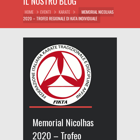
IL NOSTRO BLOG
HOME
EVENTI
KARATE
MEMORIAL NICOLHAS
2020 – TROFEO REGIONALE DI KATA INDIVIDUALE
Memorial Nicolhas
2020 – Trofeo