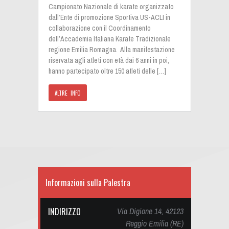
Campionato Nazionale di karate organizzato
dall’Ente di promozione Sportiva US-ACLI in
collaborazione con il Coordinamento
dell’Accademia Italiana Karate Tradizionale
regione Emilia Romagna. Alla manifestazione
riservata agli atleti con età dai 6 anni in poi,
hanno partecipato oltre 150 atleti delle […]
ALTRE INFO
Informazioni sulla Palestra
INDIRIZZO
Via Digione 14, 42123
Reggio Emilia (RE)