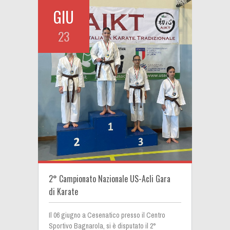
GIU
23
2° Campionato Nazionale US-Acli Gara
di Karate
Il 06 giugno a Cesenatico presso il Centro
Sportivo Bagnarola, si è disputato il 2°