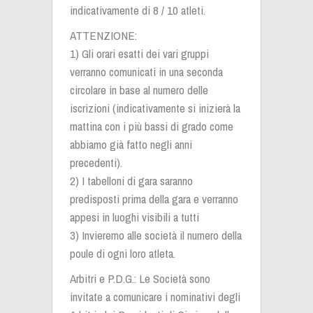
indicativamente di 8 / 10 atleti.
ATTENZIONE:
1) Gli orari esatti dei vari gruppi
verranno comunicati in una seconda
circolare in base al numero delle
iscrizioni (indicativamente si inizierà la
mattina con i più bassi di grado come
abbiamo già fatto negli anni
precedenti).
2) I tabelloni di gara saranno
predisposti prima della gara e verranno
appesi in luoghi visibili a tutti
3) Invieremo alle società il numero della
poule di ogni loro atleta.
Arbitri e P.D.G.: Le Società sono
invitate a comunicare i nominativi degli