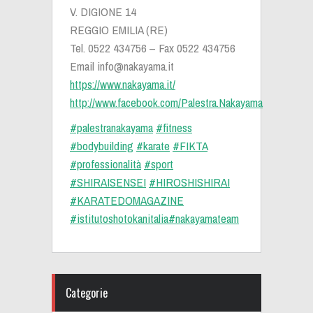
V. DIGIONE 14
REGGIO EMILIA (RE)
Tel. 0522 434756 – Fax 0522 434756
Email
info@nakayama.it
https://www.nakayama.it/‬
http://www.facebook.com/Palestra.Nakayama‬
#palestranakayama
‬ ‪
#fitness
#bodybuilding
‬ ‪
#karate
‬ ‪
#FIKTA
#professionalità
‬ ‪
#sport
#SHIRAISENSEI
‬ ‪
#HIROSHISHIRAI
#KARATEDOMAGAZINE
#istitutoshotokanitalia
#nakayamateam
Categorie