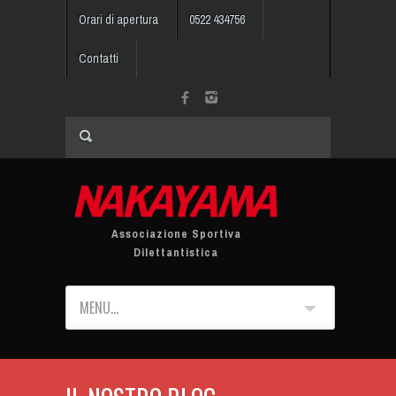
Orari di apertura
0522 434756
Contatti
Associazione Sportiva
Dilettantistica
MENU...