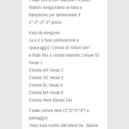
finalisti eseguiranno un kata a
Bandierine per determinare il
1°-2°-3°-3° posto.
Kata da eseguire:
1a e 2 a fase (eliminatorie e
ripescaggi): Cinture BI Kihon ichi*
e finali fino a cintura marrone Cinture GI
Heian 1
Cinture AR Heian 2
Cinture VE Heian 3
Cinture BL Heian 4
Cinture MA Heian 5
Cinture Nere Bassai Dai
Finale cinture nere (1°/2°/3°/4°) a
punteggio:
Tokui kata scelto dall’atleta tra : Bassai