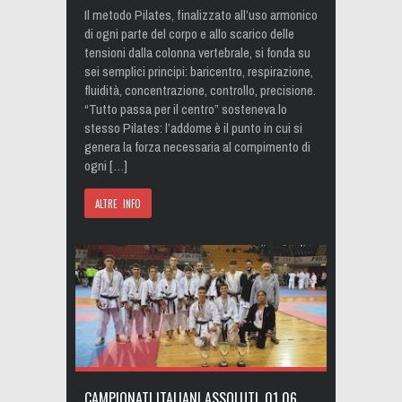
Il metodo Pilates, finalizzato all’uso armonico
di ogni parte del corpo e allo scarico delle
tensioni dalla colonna vertebrale, si fonda su
sei semplici principi: baricentro, respirazione,
fluidità, concentrazione, controllo, precisione.
“Tutto passa per il centro” sosteneva lo
stesso Pilates: l’addome è il punto in cui si
genera la forza necessaria al compimento di
ogni […]
ALTRE INFO
CAMPIONATI ITALIANI ASSOLUTI. 01 06