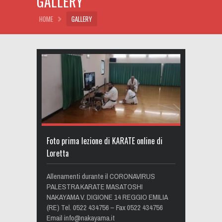
GALLERY
HOME
GALLERY
Foto prima lezione di KARATE online di
Loretta
Allenamenti durante il CORONAVIRUS
PALESTRA KARATE MASATOSHI
NAKAYAMA V. DIGIONE 14 REGGIO EMILIA
(RE) Tel. 0522 434756 – Fax 0522 434756
Email
info@nakayama.it