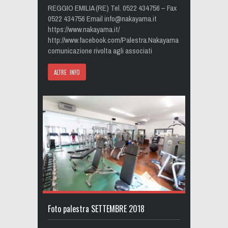
REGGIO EMILIA (RE) Tel. 0522 434756 – Fax
0522 434756 Email
info@nakayama.it
https://www.nakayama.it/
http://www.facebook.com/Palestra.Nakayama
comunicazione rivolta agli associati
ALTRE INFO
Foto palestra SETTEMBRE 2018