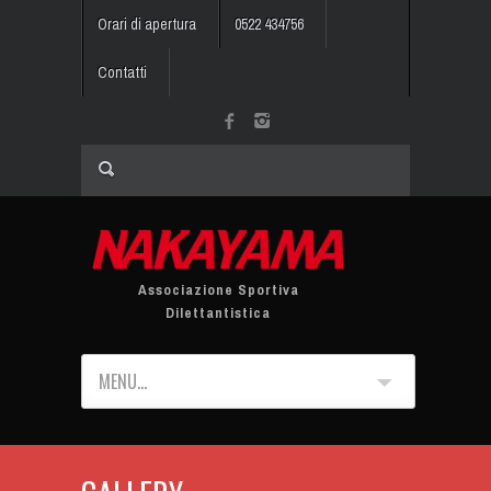
Orari di apertura
0522 434756
Contatti
Associazione Sportiva
Dilettantistica
MENU...