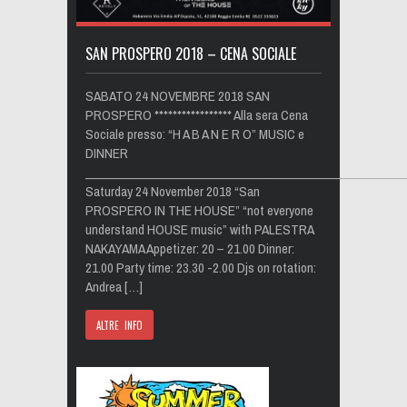
SAN PROSPERO 2018 – CENA SOCIALE
SABATO 24 NOVEMBRE 2018 SAN
PROSPERO ***************** Alla sera Cena
Sociale presso: “H A B A N E R O” MUSIC e
DINNER
__________________________________________________
Saturday 24 November 2018 “San
PROSPERO IN THE HOUSE” “not everyone
understand HOUSE music” with PALESTRA
NAKAYAMA Appetizer: 20 – 21.00 Dinner:
21.00 Party time: 23.30 -2.00 Djs on rotation:
Andrea […]
ALTRE INFO