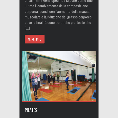
un’alimentazione specifica si pone come fine
ultimo il cambiamento della composizione
corporea, quindi con l’aumento della massa
muscolare e la riduzione del grasso corporeo,
dove le finalità sono estetiche piuttosto che
[…]
ALTRE INFO
PILATES