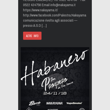
0522 434756 Email
info@nakayama.it
https://www.nakayama.it/
http://www.facebook.com/Palestra.Nakayama
comunicazione rivolta agli associati —
presso A.S.D […]
ALTRE INFO