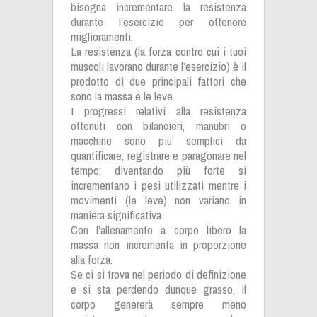
bisogna incrementare la resistenza
durante l’esercizio per ottenere
miglioramenti.
La resistenza (la forza contro cui i tuoi
muscoli lavorano durante l’esercizio) è il
prodotto di due principali fattori che
sono la massa e le leve.
I progressi relativi alla resistenza
ottenuti con bilancieri, manubri o
macchine sono piu’ semplici da
quantificare, registrare e paragonare nel
tempo; diventando più forte si
incrementano i pesi utilizzati mentre i
movimenti (le leve) non variano in
maniera significativa.
Con l’allenamento a corpo libero la
massa non incrementa in proporzione
alla forza.
Se ci si trova nel periodo di definizione
e si sta perdendo dunque grasso, il
corpo genererà sempre meno