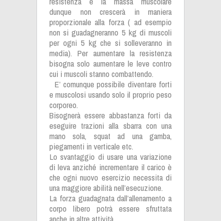
resistenza e la massa muscolare
dunque non crescerà in maniera
proporzionale alla forza ( ad esempio
non si guadagneranno 5 kg di muscoli
per ogni 5 kg che si solleveranno in
media). Per aumentare la resistenza
bisogna solo aumentare le leve contro
cui i muscoli stanno combattendo.
E’ comunque possibile diventare forti
e muscolosi usando solo il proprio peso
corporeo.
Bisognerà essere abbastanza forti da
eseguire trazioni alla sbarra con una
mano sola, squat ad una gamba,
piegamenti in verticale etc.
Lo svantaggio di usare una variazione
di leva anziché incrementare il carico è
che ogni nuovo esercizio necessita di
una maggiore abilità nell’esecuzione.
La forza guadagnata dall’allenamento a
corpo libero potrà essere sfruttata
anche in altre attività.