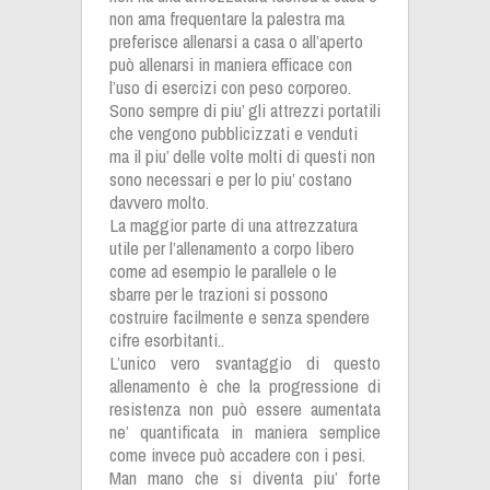
non ama frequentare la palestra ma
preferisce allenarsi a casa o all’aperto
può allenarsi in maniera efficace con
l’uso di esercizi con peso corporeo.
Sono sempre di piu’ gli attrezzi portatili
che vengono pubblicizzati e venduti
ma il piu’ delle volte molti di questi non
sono necessari e per lo piu’ costano
davvero molto.
La maggior parte di una attrezzatura
utile per l’allenamento a corpo libero
come ad esempio le parallele o le
sbarre per le trazioni si possono
costruire facilmente e senza spendere
cifre esorbitanti..
L’unico vero svantaggio di questo
allenamento è che la progressione di
resistenza non può essere aumentata
ne’ quantificata in maniera semplice
come invece può accadere con i pesi.
Man mano che si diventa piu’ forte