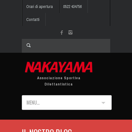
Orari di apertura
0522 434756
Contatti
Associazione Sportiva
Dilettantistica
MENU...