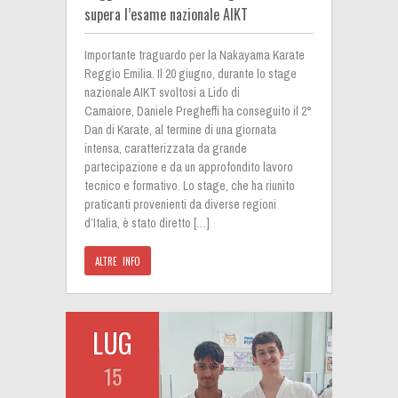
supera l’esame nazionale AIKT
Importante traguardo per la Nakayama Karate
Reggio Emilia. Il 20 giugno, durante lo stage
nazionale AIKT svoltosi a Lido di
Camaiore, Daniele Pregheffi ha conseguito il 2°
Dan di Karate, al termine di una giornata
intensa, caratterizzata da grande
partecipazione e da un approfondito lavoro
tecnico e formativo. Lo stage, che ha riunito
praticanti provenienti da diverse regioni
d’Italia, è stato diretto […]
ALTRE INFO
LUG
15