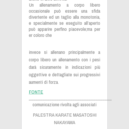
Un allenamento a corpo libero
occasionale può essere una sfida
divertente ed un taglio alla monotonia,
e specialmente se eseguito all’aperto
può apparire perfino piacevole;ma per
er coloro che
invece si allenano principalmente a
corpo libero un allenamento con i pesi
darà sicuramente in indicazioni più
oggettive e dettagliate sui progressivi
aumenti di forza.
FONTE
____________________________________
c
omunicazione rivolta agli associati
PALESTRA KARATE MASATOSHI
NAKAYAMA