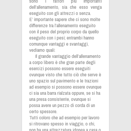
sono i fattori più importanti
dell’allenamento, sia che esso venga
eseguito con gli attrezzi o senza.
E’ importante sapere che ci sono molte
differenze tra l’allenamento eseguito
con il peso del proprio corpo da quello
eseguito con i pesi; entrambi hanno
comunque vantaggi e svantaggi,
vediamo quali:
Il grande vantaggio dell’allenamento
a corpo libero è che gran parte degli
esercizi possono essere eseguiti
ovunque visto che tutto ciò che serve è
uno spazio sul pavimento e le trazioni
ad esempio si possono essere ovunque
ci sia una barra rialzata oppure, se si ha
una presa consistente, ovunque si
possa avere un pezzo di corda di un
certo spessore.
Tutti coloro che ad esempio per lavoro
si ritrovano spesso in viaggio, o chi,
non ha una attrezzatura idonea a casa o