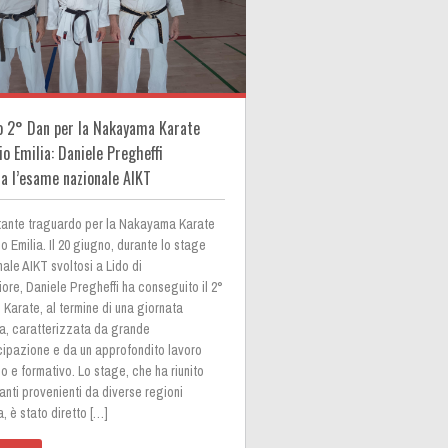
o 2° Dan per la Nakayama Karate
o Emilia: Daniele Pregheffi
a l’esame nazionale AIKT
tante traguardo per la Nakayama Karate
 Emilia. Il 20 giugno, durante lo stage
ale AIKT svoltosi a Lido di
re, Daniele Pregheffi ha conseguito il 2°
 Karate, al termine di una giornata
sa, caratterizzata da grande
cipazione e da un approfondito lavoro
o e formativo. Lo stage, che ha riunito
anti provenienti da diverse regioni
ia, è stato diretto […]