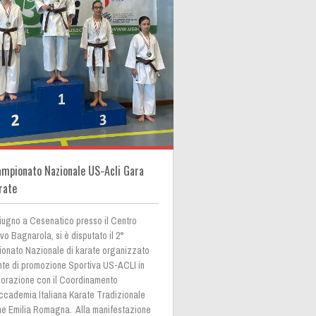
mpionato Nazionale US-Acli Gara
rate
giugno a Cesenatico presso il Centro
vo Bagnarola, si è disputato il 2°
onato Nazionale di karate organizzato
Ente di promozione Sportiva US-ACLI in
borazione con il Coordinamento
Accademia Italiana Karate Tradizionale
ne Emilia Romagna. Alla manifestazione