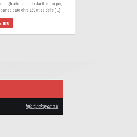
ata agli atleti con età dai 6 anni in poi,
partecipato oltre 150 atleti delle […]
E INFO
info@nakayama.it